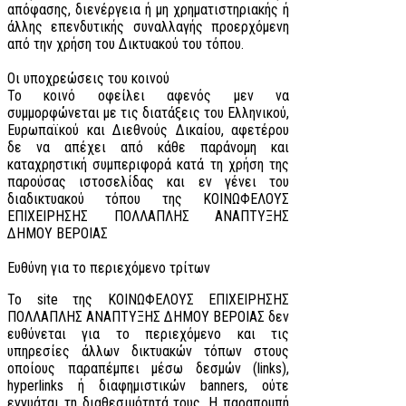
απόφασης, διενέργεια ή μη χρηματιστηριακής ή
άλλης επενδυτικής συναλλαγής προερχόμενη
από την χρήση του Δικτυακού του τόπου.
Οι υποχρεώσεις του κοινού
Το κοινό οφείλει αφενός μεν να
συμμορφώνεται με τις διατάξεις του Ελληνικού,
Ευρωπαϊκού και Διεθνούς Δικαίου, αφετέρου
δε να απέχει από κάθε παράνομη και
καταχρηστική συμπεριφορά κατά τη χρήση της
παρούσας ιστοσελίδας και εν γένει του
διαδικτυακού τόπου της ΚΟΙΝΩΦΕΛΟΥΣ
ΕΠΙΧΕΙΡΗΣΗΣ ΠΟΛΛΑΠΛΗΣ ΑΝΑΠΤΥΞΗΣ
ΔΗΜΟΥ ΒΕΡΟΙΑΣ
Ευθύνη για το περιεχόμενο τρίτων
Το site της ΚΟΙΝΩΦΕΛΟΥΣ ΕΠΙΧΕΙΡΗΣΗΣ
ΠΟΛΛΑΠΛΗΣ ΑΝΑΠΤΥΞΗΣ ΔΗΜΟΥ ΒΕΡΟΙΑΣ δεν
ευθύνεται για το περιεχόμενο και τις
υπηρεσίες άλλων δικτυακών τόπων στους
οποίους παραπέμπει μέσω δεσμών (links),
hyperlinks ή διαφημιστικών banners, ούτε
εγγυάται τη διαθεσιμότητά τους. Η παραπομπή