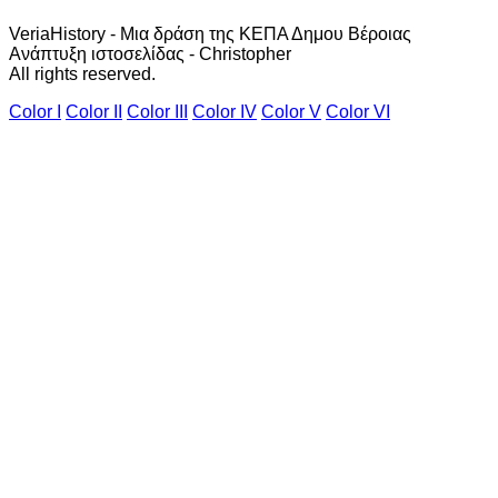
VeriaHistory - Μια δράση της ΚΕΠΑ Δημου Βέροιας
Ανάπτυξη ιστοσελίδας - Christopher
All rights reserved.
Color I
Color II
Color III
Color IV
Color V
Color VI