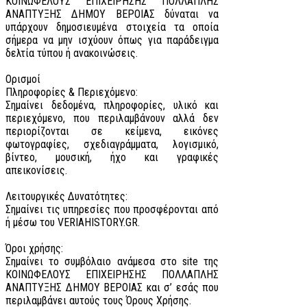
ΚΟΙΝΩΦΕΛΟΥΣ ΕΠΙΧΕΙΡΗΣΗΣ ΠΟΛΛΑΠΛΗΣ
ΑΝΑΠΤΥΞΗΣ ΔΗΜΟΥ ΒΕΡΟΙΑΣ δύναται να
υπάρχουν δημοσιευμένα στοιχεία τα οποία
σήμερα να μην ισχύουν όπως για παράδειγμα
δελτία τύπου ή ανακοινώσεις.
Ορισμοί
Πληροφορίες & Περιεχόμενο:
Σημαίνει δεδομένα, πληροφορίες, υλικό και
περιεχόμενο, που περιλαμβάνουν αλλά δεν
περιορίζονται σε κείμενα, εικόνες
φωτογραφίες, σχεδιαγράμματα, λογισμικό,
βίντεο, μουσική, ήχο και γραφικές
απεικονίσεις.
Λειτουργικές Δυνατότητες:
Σημαίνει τις υπηρεσίες που προσφέρονται από
ή μέσω του VERIAHISTORY.GR.
Όροι χρήσης:
Σημαίνει το συμβόλαιο ανάμεσα στο site της
ΚΟΙΝΩΦΕΛΟΥΣ ΕΠΙΧΕΙΡΗΣΗΣ ΠΟΛΛΑΠΛΗΣ
ΑΝΑΠΤΥΞΗΣ ΔΗΜΟΥ ΒΕΡΟΙΑΣ και σ’ εσάς που
περιλαμβάνει αυτούς τους Όρους Χρήσης.