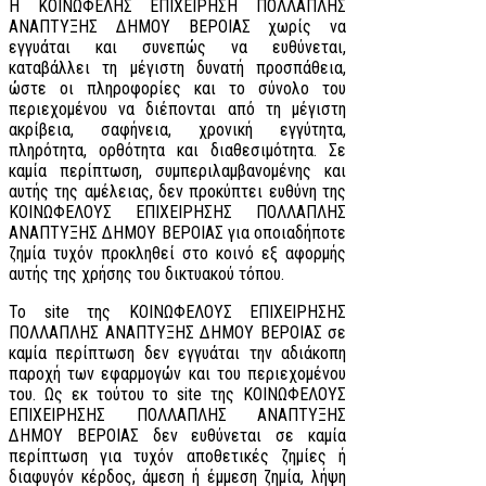
Η ΚΟΙΝΩΦΕΛΗΣ ΕΠΙΧΕΙΡΗΣΗ ΠΟΛΛΑΠΛΗΣ
ΑΝΑΠΤΥΞΗΣ ΔΗΜΟΥ ΒΕΡΟΙΑΣ χωρίς να
εγγυάται και συνεπώς να ευθύνεται,
καταβάλλει τη μέγιστη δυνατή προσπάθεια,
ώστε οι πληροφορίες και το σύνολο του
περιεχομένου να διέπονται από τη μέγιστη
ακρίβεια, σαφήνεια, χρονική εγγύτητα,
πληρότητα, ορθότητα και διαθεσιμότητα. Σε
καμία περίπτωση, συμπεριλαμβανομένης και
αυτής της αμέλειας, δεν προκύπτει ευθύνη της
ΚΟΙΝΩΦΕΛΟΥΣ ΕΠΙΧΕΙΡΗΣΗΣ ΠΟΛΛΑΠΛΗΣ
ΑΝΑΠΤΥΞΗΣ ΔΗΜΟΥ ΒΕΡΟΙΑΣ για οποιαδήποτε
ζημία τυχόν προκληθεί στο κοινό εξ αφορμής
αυτής της χρήσης του δικτυακού τόπου.
Το site της ΚΟΙΝΩΦΕΛΟΥΣ ΕΠΙΧΕΙΡΗΣΗΣ
ΠΟΛΛΑΠΛΗΣ ΑΝΑΠΤΥΞΗΣ ΔΗΜΟΥ ΒΕΡΟΙΑΣ σε
καμία περίπτωση δεν εγγυάται την αδιάκοπη
παροχή των εφαρμογών και του περιεχομένου
του. Ως εκ τούτου το site της ΚΟΙΝΩΦΕΛΟΥΣ
ΕΠΙΧΕΙΡΗΣΗΣ ΠΟΛΛΑΠΛΗΣ ΑΝΑΠΤΥΞΗΣ
ΔΗΜΟΥ ΒΕΡΟΙΑΣ δεν ευθύνεται σε καμία
περίπτωση για τυχόν αποθετικές ζημίες ή
διαφυγόν κέρδος, άμεση ή έμμεση ζημία, λήψη