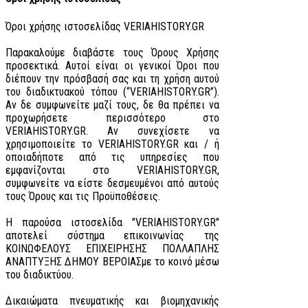
Όροι χρήσης ιστοσελίδας VERIAHISTORY.GR
Παρακαλούμε διαβάστε τους Όρους Χρήσης
προσεκτικά. Αυτοί είναι οι γενικοί Όροι που
διέπουν την πρόσβασή σας και τη χρήση αυτού
του διαδικτυακού τόπου (“VERIAHISTORY.GR”).
Αν δε συμφωνείτε μαζί τους, δε θα πρέπει να
προχωρήσετε περισσότερο στο
VERIAHISTORY.GR. Αν συνεχίσετε να
χρησιμοποιείτε το VERIAHISTORY.GR και / ή
οποιαδήποτε από τις υπηρεσίες που
εμφανίζονται στο VERIAHISTORY.GR,
συμφωνείτε να είστε δεσμευμένοι από αυτούς
τους Όρους και τις Προϋποθέσεις.
Η παρούσα ιστοσελίδα "VERIAHISTORY.GR"
αποτελεί σύστημα επικοινωνίας της
ΚΟΙΝΩΦΕΛΟΥΣ ΕΠΙΧΕΙΡΗΣΗΣ ΠΟΛΛΑΠΛΗΣ
ΑΝΑΠΤΥΞΗΣ ΔΗΜΟΥ ΒΕΡΟΙΑΣμε το κοινό μέσω
του διαδικτύου.
Δικαιώματα πνευματικής και βιομηχανικής