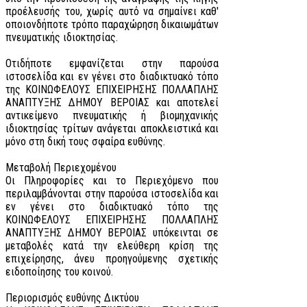
προέλευσής του, χωρίς αυτό να σημαίνει καθ'
οποιονδήποτε τρόπο παραχώρηση δικαιωμάτων
πνευματικής ιδιοκτησίας.
Οτιδήποτε εμφανίζεται στην παρούσα
ιστοσελίδα και εν γένει στο διαδικτυακό τόπο
της ΚΟΙΝΩΦΕΛΟΥΣ ΕΠΙΧΕΙΡΗΣΗΣ ΠΟΛΛΑΠΛΗΣ
ΑΝΑΠΤΥΞΗΣ ΔΗΜΟΥ ΒΕΡΟΙΑΣ και αποτελεί
αντικείμενο πνευματικής ή βιομηχανικής
ιδιοκτησίας τρίτων ανάγεται αποκλειστικά και
μόνο στη δική τους σφαίρα ευθύνης.
Μεταβολή Περιεχομένου
Οι Πληροφορίες και το Περιεχόμενο που
περιλαμβάνονται στην παρούσα ιστοσελίδα και
εν γένει στο διαδικτυακό τόπο της
ΚΟΙΝΩΦΕΛΟΥΣ ΕΠΙΧΕΙΡΗΣΗΣ ΠΟΛΛΑΠΛΗΣ
ΑΝΑΠΤΥΞΗΣ ΔΗΜΟΥ ΒΕΡΟΙΑΣ υπόκεινται σε
μεταβολές κατά την ελεύθερη κρίση της
επιχείρησης, άνευ προηγούμενης σχετικής
ειδοποίησης του κοινού.
Περιορισμός ευθύνης Δικτύου