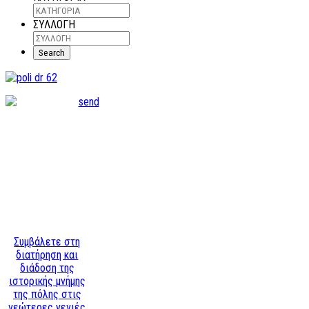
ΣΥΛΛΟΓΗ
Συμβάλετε στη
διατήρηση και
διάδοση της
ιστορικής μνήμης
της πόλης στις
νεώτερες γενιές