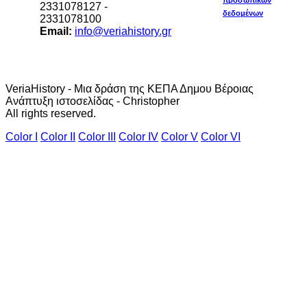
2331078127 -
δεδομένων
2331078100
Email:
info@veriahistory.gr
VeriaHistory - Μια δράση της ΚΕΠΑ Δημου Βέροιας
Ανάπτυξη ιστοσελίδας - Christopher
All rights reserved.
Color I
Color II
Color III
Color IV
Color V
Color VI