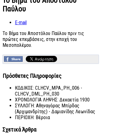
Το Βήμα του Αποστόλου
Παύλου
E-mail
Το Βήμα του Αποστόλου Παύλου πριν τις
πρώτες επεμβάσεις, στην εποχή του
Μεσοπολέμου.
Πρόσθετες Πληροφορίες
ΚΩΔΙΚΟΣ:
CLHCV_MPA_PH_006 -
CLHCV_DML_PH_030
ΧΡΟΝΟΛΟΓΙΑ ΛΗΨΗΣ:
Δεκαετία 1930
ΣΥΛΛΟΓΗ:
Αθηναγόρας Μπίρδας
(Αρχιμανδρίτης) - Δαμιανίδης Λεωνίδας
ΠΕΡΙΟΧΗ:
Βέροια
Σχετικά Άρθρα