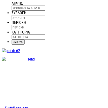
ΛΗΨΗΣ
ΣΥΛΛΟΓΗ
ΠΕΡΙΟΧΗ
ΚΑΤΗΓΟΡΙΑ