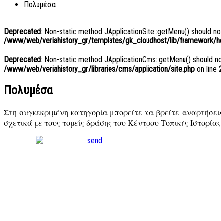
Πολυμέσα
Deprecated
: Non-static method JApplicationSite::getMenu() should not
/www/web/veriahistory_gr/templates/gk_cloudhost/lib/framework/hel
Deprecated
: Non-static method JApplicationCms::getMenu() should not 
/www/web/veriahistory_gr/libraries/cms/application/site.php
on line
Πολυμέσα
Στη συγκεκριμένη κατηγορία μπορείτε να βρείτε αναρτήσεις
σχετικά με τους τομείς δράσης του Κέντρου Τοπικής Ιστορίας