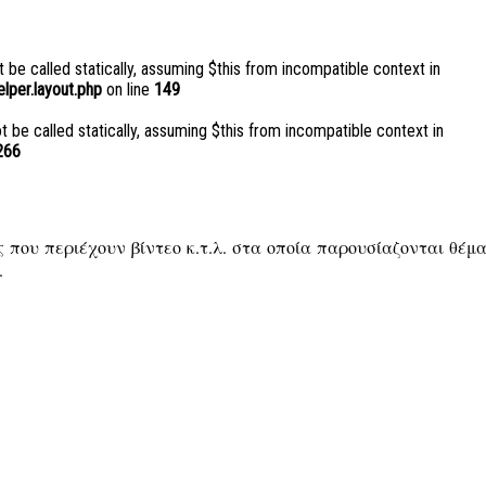
 be called statically, assuming $this from incompatible context in
per.layout.php
on line
149
be called statically, assuming $this from incompatible context in
266
 που περιέχουν βίντεο κ.τ.λ. στα οποία παρουσίαζονται θέμ
.