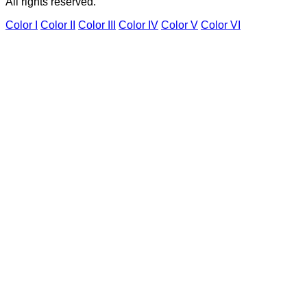
All rights reserved.
Color I
Color II
Color III
Color IV
Color V
Color VI