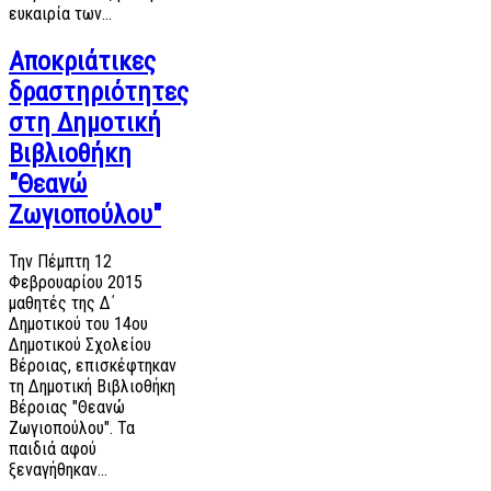
ευκαιρία των…
Αποκριάτικες
δραστηριότητες
στη Δημοτική
Βιβλιοθήκη
"Θεανώ
Ζωγιοπούλου"
Την Πέμπτη 12
Φεβρουαρίου 2015
μαθητές της Δ΄
Δημοτικού του 14ου
Δημοτικού Σχολείου
Βέροιας, επισκέφτηκαν
τη Δημοτική Βιβλιοθήκη
Βέροιας "Θεανώ
Ζωγιοπούλου". Τα
παιδιά αφού
ξεναγήθηκαν…