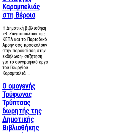
Καραμπελιάς
στη Βέροια
Η Δημοτική βιβλιοθήκη
«Θ. Ζωγιοπούλου» της
ΚΕΠΑ και το Περιοδικό
Άρδην σας προσκαλούν
στην παρουσίαση στην
εκδήλωση- συζήτηση
για το συγγραφικό έργο
του Γεωργίου
Καραμπελιά: …
Ο ομογενής
Τρύφωνας
Τρύπτσας
δωρητής της
Δημοτικής
Βιβλιοθήκης