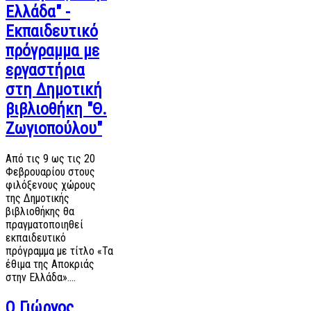
Ελλάδα" -
Εκπαιδευτικό
πρόγραμμα με
εργαστήρια
στη Δημοτική
βιβλιοθήκη "Θ.
Ζωγιοπούλου"
Από τις 9 ως τις 20
Φεβρουαρίου στους
φιλόξενους χώρους
της Δημοτικής
βιβλιοθήκης θα
πραγματοποιηθεί
εκπαιδευτικό
πρόγραμμα με τίτλο «Τα
έθιμα της Αποκριάς
στην Ελλάδα».…
Ο Γιώργος