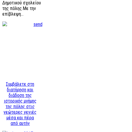
Δημοτικού σχολείου
της πόλης.Με την
επίβλεψη…
Συμβάλετε στη
διατήρηση και
διάδοση της
ιστορικής μνήμης
της πόλης στις
νεώτερες γενιές
μέσα και πέρα
από αυτήν