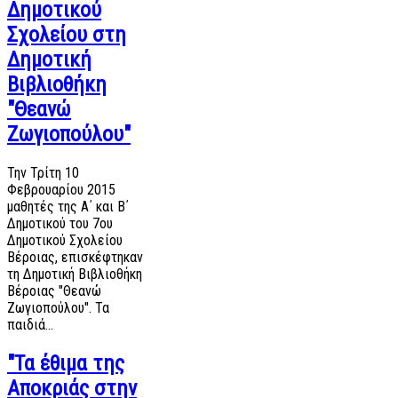
Δημοτικού
Σχολείου στη
Δημοτική
Βιβλιοθήκη
"Θεανώ
Ζωγιοπούλου"
Την Τρίτη 10
Φεβρουαρίου 2015
μαθητές της Α΄ και Β΄
Δημοτικού του 7ου
Δημοτικού Σχολείου
Βέροιας, επισκέφτηκαν
τη Δημοτική Βιβλιοθήκη
Βέροιας "Θεανώ
Ζωγιοπούλου". Τα
παιδιά…
"Τα έθιμα της
Αποκριάς στην