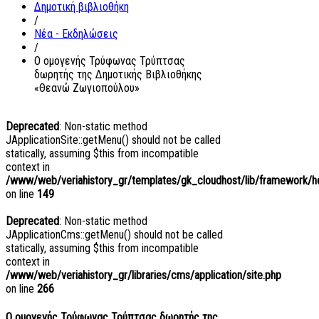
Δημοτική βιβλιοθήκη
/
Νέα - Εκδηλώσεις
/
Ο ομογενής Τρύφωνας Τρύπτσας
δωρητής της Δημοτικής Βιβλιοθήκης
«Θεανώ Ζωγιοπούλου»
Deprecated
: Non-static method
JApplicationSite::getMenu() should not be called
statically, assuming $this from incompatible
context in
/www/web/veriahistory_gr/templates/gk_cloudhost/lib/framework/hel
on line
149
Deprecated
: Non-static method
JApplicationCms::getMenu() should not be called
statically, assuming $this from incompatible
context in
/www/web/veriahistory_gr/libraries/cms/application/site.php
on line
266
Ο ομογενής Τρύφωνας Τρύπτσας δωρητής της