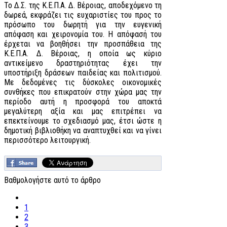
Το Δ.Σ. της Κ.Ε.Π.Α. Δ. Βέροιας, αποδεχόμενο τη
δωρεά, εκφράζει τις ευχαριστίες του προς το
πρόσωπο του δωρητή για την ευγενική
απόφαση και χειρονομία του. Η απόφασή του
έρχεται να βοηθήσει την προσπάθεια της
Κ.Ε.Π.Α. Δ. Βέροιας, η οποία ως κύριο
αντικείμενο δραστηριότητας έχει την
υποστήριξη δράσεων παιδείας και πολιτισμού.
Με δεδομένες τις δύσκολες οικονομικές
συνθήκες που επικρατούν στην χώρα μας την
περίοδο αυτή η προσφορά του αποκτά
μεγαλύτερη αξία και μας επιτρέπει να
επεκτείνουμε το σχεδιασμό μας, έτσι ώστε η
δημοτική βιβλιοθήκη να αναπτυχθεί και να γίνει
περισσότερο λειτουργική.
Βαθμολογήστε αυτό το άρθρο
1
2
3