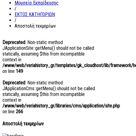
Μουσείο Εκπαίδευσης
/
ΕΚΤΟΣ ΚΑΤΗΓΟΡΙΩΝ
/
Αποστολή τεκμηρίων
Deprecated
: Non-static method
JApplicationSite::getMenu() should not be called
statically, assuming $this from incompatible
context in
/www/web/veriahistory_gr/templates/gk_cloudhost/lib/framework/hel
on line
149
Deprecated
: Non-static method
JApplicationCms::getMenu() should not be called
statically, assuming $this from incompatible
context in
/www/web/veriahistory_gr/libraries/cms/application/site.php
on line
266
Αποστολή τεκμηρίων