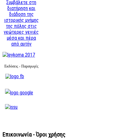
Συμβάλετε στη
διατήρηση και
διάδοση της
ιστορικής μνήμης
της πόλης στις
νεώτερες γενιές
μέσα και πέρα
από αυτήν
Εκδόσεις - Παραγωγές
Επικοινωνία - Όροι χρήσης