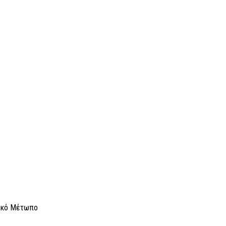
τικό Μέτωπο