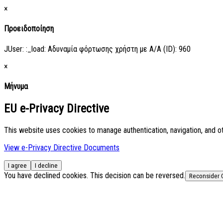
×
Προειδοποίηση
JUser: :_load: Αδυναμία φόρτωσης χρήστη με Α/Α (ID): 960
×
Μήνυμα
EU e-Privacy Directive
This website uses cookies to manage authentication, navigation, and o
View e-Privacy Directive Documents
I agree
I decline
You have declined cookies. This decision can be reversed.
Reconsider 