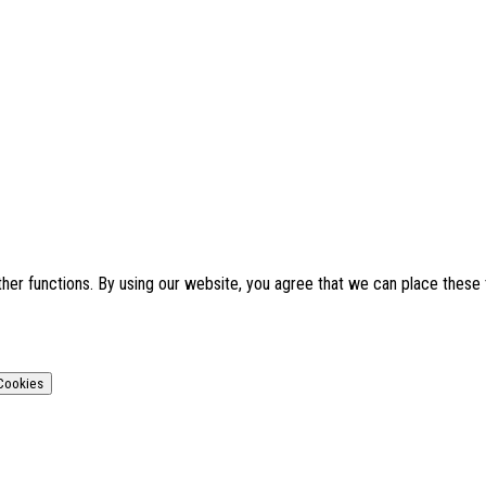
ther functions. By using our website, you agree that we can place these
Cookies