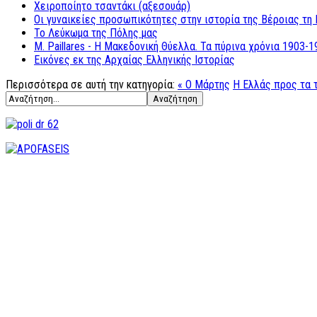
Χειροποίητο τσαντάκι (αξεσουάρ)
Οι γυναικείες προσωπικότητες στην ιστορία της Βέροιας τη 
Το Λεύκωμα της Πόλης μας
M. Paillares - Η Μακεδονική Θύελλα. Τα πύρινα χρόνια 1903-1
Εικόνες εκ της Αρχαίας Ελληνικής Ιστορίας
Περισσότερα σε αυτή την κατηγορία:
« Ο Μάρτης
Η Ελλάς προς τα τ