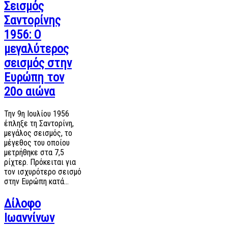
Σεισμός
Σαντορίνης
1956: Ο
μεγαλύτερος
σεισμός στην
Ευρώπη τον
20ο αιώνα
Την 9η Ιουλίου 1956
έπληξε τη Σαντορίνη,
μεγάλος σεισμός, το
μέγεθος του οποίου
μετρήθηκε στα 7,5
ρίχτερ. Πρόκειται για
τον ισχυρότερο σεισμό
στην Ευρώπη κατά…
Δίλοφο
Ιωαννίνων