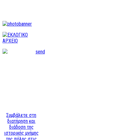
Συμβάλετε στη
διατήρηση και
διάδοση της
ιστορικής μνήμης
της πόλης στις