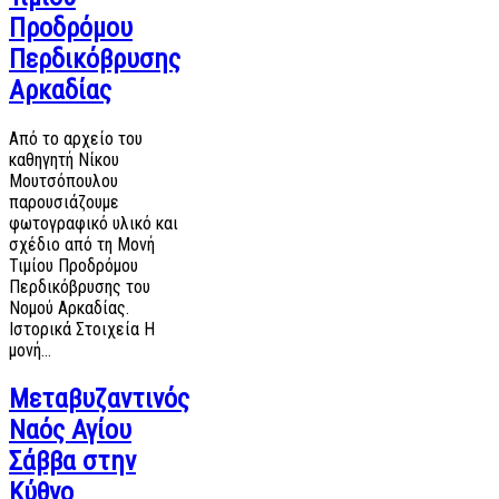
Προδρόμου
Περδικόβρυσης
Αρκαδίας
Από το αρχείο του
καθηγητή Νίκου
Μουτσόπουλου
παρουσιάζουμε
φωτογραφικό υλικό και
σχέδιο από τη Μονή
Τιμίου Προδρόμου
Περδικόβρυσης του
Νομού Αρκαδίας.
Ιστορικά Στοιχεία Η
μονή…
Μεταβυζαντινός
Ναός Αγίου
Σάββα στην
Κύθνο