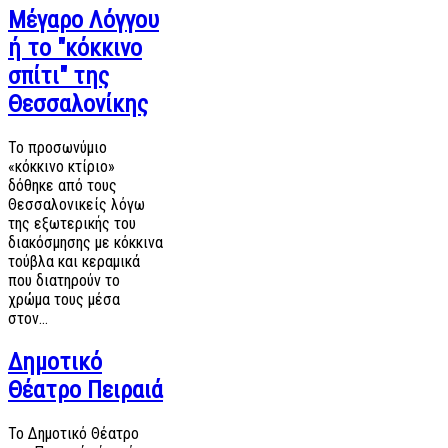
Μέγαρο Λόγγου
ή το "κόκκινο
σπίτι" της
Θεσσαλονίκης
Το προσωνύμιο
«κόκκινο κτίριο»
δόθηκε από τους
Θεσσαλονικείς λόγω
της εξωτερικής του
διακόσμησης με κόκκινα
τούβλα και κεραμικά
που διατηρούν το
χρώμα τους μέσα
στον…
Δημοτικό
Θέατρο Πειραιά
Το Δημοτικό Θέατρο