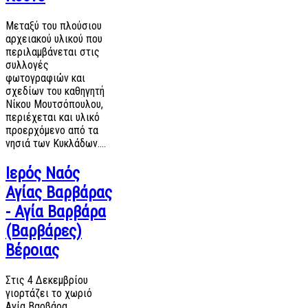
Μεταξύ του πλούσιου
αρχειακού υλικού που
περιλαμβάνεται στις
συλλογές
φωτογραφιών και
σχεδίων του καθηγητή
Νίκου Μουτσόπουλου,
περιέχεται και υλικό
προερχόμενο από τα
νησιά των Κυκλάδων.…
Ιερός Ναός
Αγίας Βαρβάρας
- Αγία Βαρβάρα
(Βαρβάρες)
Βέροιας
Στις 4 Δεκεμβρίου
γιορτάζει το χωριό
Αγία Βαρβάρα