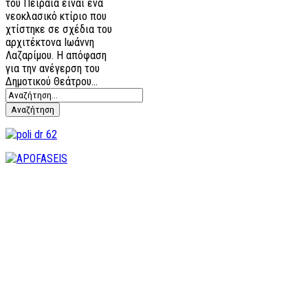
του Πειραιά είναι ένα
νεοκλασικό κτίριο που
χτίστηκε σε σχέδια του
αρχιτέκτονα Ιωάννη
Λαζαρίμου. Η απόφαση
για την ανέγερση του
Δημοτικού Θεάτρου…