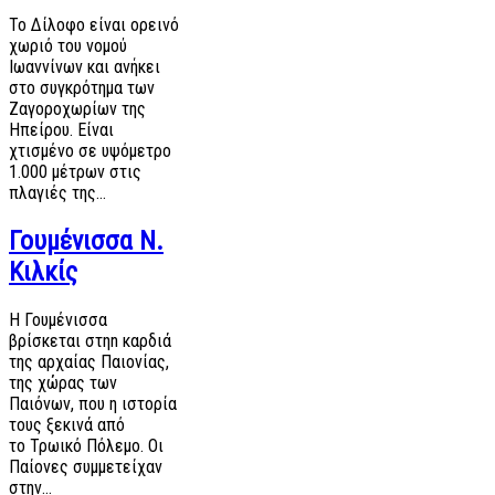
Το Δίλοφο είναι ορεινό
χωριό του νομού
Ιωαννίνων και ανήκει
στο συγκρότημα των
Ζαγοροχωρίων της
Ηπείρου. Είναι
χτισμένο σε υψόμετρο
1.000 μέτρων στις
πλαγιές της…
Γουμένισσα Ν.
Κιλκίς
Η Γουμένισσα
βρίσκεται στηn καρδιά
της αρχαίας Παιονίας,
της χώρας των
Παιόνων, που η ιστορία
τους ξεκινά από
το Τρωικό Πόλεμο. Oι
Παίονες συμμετείχαν
στην…