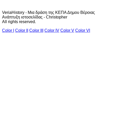
VeriaHistory - Μια δράση της ΚΕΠΑ Δημου Βέροιας
Ανάπτυξη ιστοσελίδας - Christopher
All rights reserved.
Color I
Color II
Color III
Color IV
Color V
Color VI