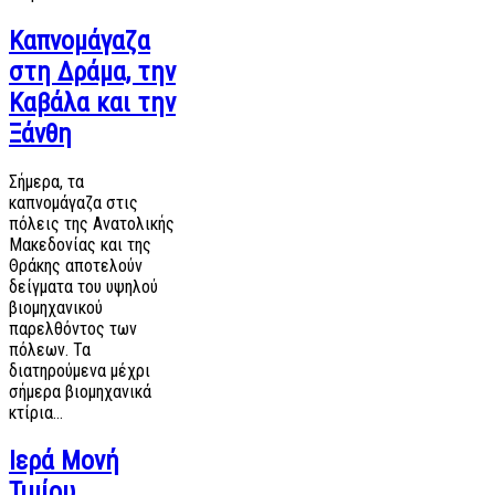
Καπνομάγαζα
στη Δράμα, την
Καβάλα και την
Ξάνθη
Σήμερα, τα
καπνομάγαζα στις
πόλεις της Ανατολικής
Μακεδονίας και της
Θράκης αποτελούν
δείγματα του υψηλού
βιομηχανικού
παρελθόντος των
πόλεων. Τα
διατηρούμενα μέχρι
σήμερα βιομηχανικά
κτίρια…
Ιερά Μονή
Τιμίου