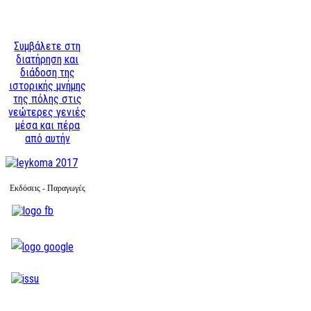
Συμβάλετε στη
διατήρηση και
διάδοση της
ιστορικής μνήμης
της πόλης στις
νεώτερες γενιές
μέσα και πέρα
από αυτήν
Εκδόσεις - Παραγωγές