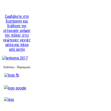
Συμβάλετε στη
διατήρηση και
διάδοση της
ιστορικής μνήμης
της πόλης στις
νεώτερες γενιές
μέσα και πέρα
από αυτήν
Εκδόσεις - Παραγωγές