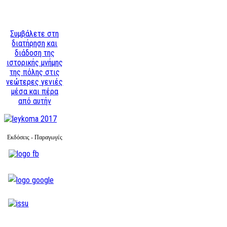
Συμβάλετε στη
διατήρηση και
διάδοση της
ιστορικής μνήμης
της πόλης στις
νεώτερες γενιές
μέσα και πέρα
από αυτήν
Εκδόσεις - Παραγωγές