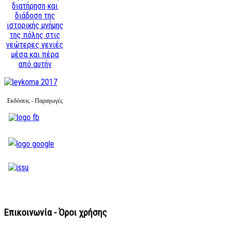
διατήρηση και
διάδοση της
ιστορικής μνήμης
της πόλης στις
νεώτερες γενιές
μέσα και πέρα
από αυτήν
Εκδόσεις - Παραγωγές
Επικοινωνία - Όροι χρήσης