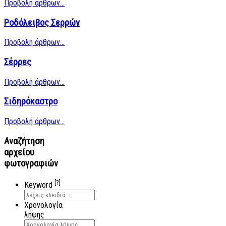
Προβολή άρθρων...
Ροδόλειβος Σερρών
Προβολή άρθρων...
Σέρρες
Προβολή άρθρων...
Σιδηρόκαστρο
Προβολή άρθρων...
Αναζήτηση
αρχείου
φωτογραφιών
[?]
Keyword
Χρονολογία
λήψης