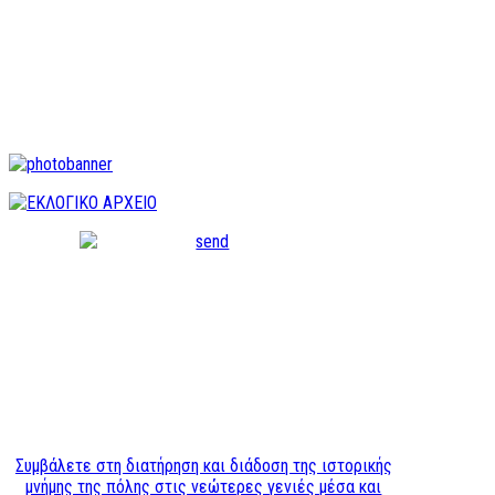
Συμβάλετε στη διατήρηση και διάδοση της ιστορικής
μνήμης της πόλης στις νεώτερες γενιές μέσα και