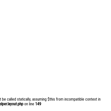
 be called statically, assuming $this from incompatible context in
per.layout.php
on line
149