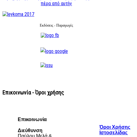
πέρα από αυτήν
Εκδόσεις - Παραγωγές
Επικοινωνία - Όροι χρήσης
Επικοινωνία
Όροι Χρήσης
Διεύθυνση
Ιστοσελίδας
Παύλου Μελά &