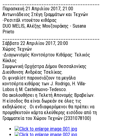
________________________________________
Παρασκευή 21 Απριλίου 2017, 21:00
Αντωνιάδειος Στέγη Γραμμάτων και Τεχνών
-Ρεσιτάλ ντουέτου κιθάρας
DUO MELIS, Αλέξης Μουζουράκης - Susana
Prieto
________________________________________
Σάββατο 22 Απριλίου 2017, 20:00
Χώρος Τεχνών
-Διαγωνισμός Κοντσέρτου Κιθάρας: Τελικός
Κύκλος
Συμφωνική Ορχήστρα Δήμου Θεσσαλονίκης
Διεύθυνση: Ανδρέας Τσελίκας.
Οι φιναλίστ παρουσιάζουν τα μεγάλα
κοντσέρτα κιθάρας των J. Rodrigo, H. Villa-
Lobos ή M. Castelnuovo-Tedesco.
Θα ακολουθήσει η Τελετή Απονομής Βραβείων.
Η είσοδος θα είναι δωρεάν σε όλες τις
εκδηλώσεις . Οι ενδιαφερόμενοι θα πρέπει να
προμηθευτούν κάρτα ελεύθερης εισόδου από τη
Γραμματεία του Χώρου Τεχνών (2331078100)