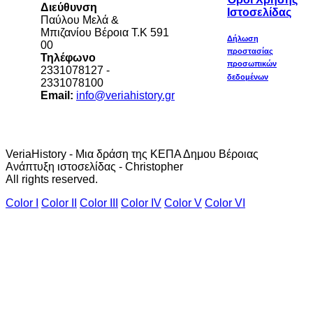
Διεύθυνση
Ιστοσελίδας
Παύλου Μελά &
Μπιζανίου Βέροια Τ.Κ 591
Δήλωση
00
προστασίας
Τηλέφωνο
προσωπικών
2331078127 -
δεδομένων
2331078100
Email:
info@veriahistory.gr
VeriaHistory - Μια δράση της ΚΕΠΑ Δημου Βέροιας
Ανάπτυξη ιστοσελίδας - Christopher
All rights reserved.
Color I
Color II
Color III
Color IV
Color V
Color VI