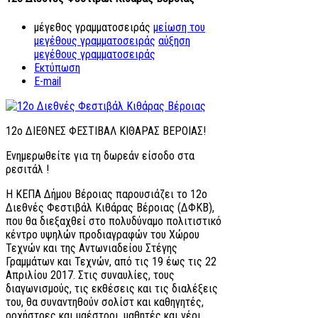
μέγεθος γραμματοσειράς
μείωση του
μεγέθους γραμματοσειράς
αύξηση
μεγέθους γραμματοσειράς
Εκτύπωση
E-mail
12ο ΔΙΕΘΝΕΣ ΦΕΣΤΙΒΑΛ ΚΙΘΑΡΑΣ ΒΕΡΟΙΑΣ!
Ενημερωθείτε για τη δωρεάν είσοδο στα
ρεσιτάλ !
Η ΚΕΠΑ Δήμου Βέροιας παρουσιάζει το 12ο
Διεθνές Φεστιβάλ Κιθάρας Βέροιας (ΔΦΚΒ),
που θα διεξαχθεί στο πολυδύναμο πολιτιστικό
κέντρο υψηλών προδιαγραφών του Χώρου
Τεχνών και της Αντωνιαδείου Στέγης
Γραμμάτων και Τεχνών, από τις 19 έως τις 22
Απριλίου 2017. Στις συναυλίες, τους
διαγωνισμούς, τις εκθέσεις και τις διαλέξεις
του, θα συναντηθούν σολίστ και καθηγητές,
ορχήστρες και μαέστροι, μαθητέ
ς και νέοι