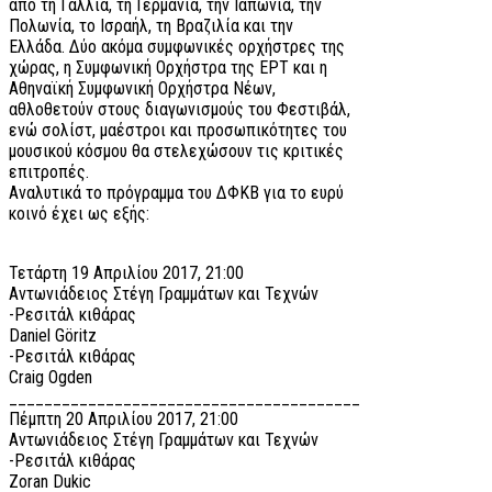
από τη Γαλλία, τη Γερμανία, την Ιαπωνία, την
Πολωνία, το Ισραήλ, τη Βραζιλία και την
Ελλάδα. Δύο ακόμα συμφωνικές ορχήστρες της
χώρας, η Συμφωνική Ορχήστρα της ΕΡΤ και η
Αθηναϊκή Συμφωνική Ορχήστρα Νέων,
αθλοθετούν στους διαγωνισμούς του Φεστιβάλ,
ενώ σολίστ, μαέστροι και προσωπικότητες του
μουσικού κόσμου θα στελεχώσουν τις κριτικές
επιτροπές.
Αναλυτικά το πρόγραμμα του ΔΦΚΒ για το ευρύ
κοινό έχει ως εξής:
Τετάρτη 19 Απριλίου 2017, 21:00
Αντωνιάδειος Στέγη Γραμμάτων και Τεχνών
-Ρεσιτάλ κιθάρας
Daniel Göritz
-Ρεσιτάλ κιθάρας
Craig Ogden
________________________________________
Πέμπτη 20 Απριλίου 2017, 21:00
Αντωνιάδειος Στέγη Γραμμάτων και Τεχνών
-Ρεσιτάλ κιθάρας
Zoran Dukic