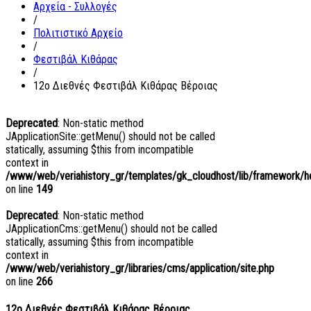
Αρχεία - Συλλογές
/
Πολιτιστικό Αρχείο
/
Φεστιβάλ Κιθάρας
/
12ο Διεθνές Φεστιβάλ Κιθάρας Βέροιας
Deprecated
: Non-static method
JApplicationSite::getMenu() should not be called
statically, assuming $this from incompatible
context in
/www/web/veriahistory_gr/templates/gk_cloudhost/lib/framework/hel
on line
149
Deprecated
: Non-static method
JApplicationCms::getMenu() should not be called
statically, assuming $this from incompatible
context in
/www/web/veriahistory_gr/libraries/cms/application/site.php
on line
266
12ο Διεθνές Φεστιβάλ Κιθάρας Βέροιας